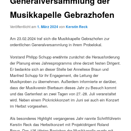
Generalversammlung der
Musikkapelle Gebrazhofen
Veröffentlicht am
1. März 2024
von
Kerstin Reck
Am 23.02.2024 traf sich die Musikkapelle Gebrazhofen zur
ordentlichen Generalversammlung in ihrem Probelokal.
Vorstand Philipp Schupp erwähnte zunächst die Herausforderung
der Planung eines Jahresprogramms ohne derzeit festen Dirigent.
Er bedankte sich an dieser Stelle bei Anneliese Braun und
Manfred Schupp für ihr Engagement, die Leitung der
Musikproben zu übernehmen. Außerdem informierte er darüber,
dass der Musikverein Bierbaum dieses Jahr zu Besuch kommt
und das Gartenfest an zwei Tagen von 27.-28. Juli veranstaltet
wird. Neben einem Picknickkonzert im Juni sei auch ein Konzert
im Herbst vorgesehen.
Als besonderes Highlight vergangenes Jahr nannte Schriftführerin
Kerstin Reck das Herbstkonzert mit Projektdirigent Roland
Braun. Das 125-jährige Bestehen der Musikkapelle wurde mit