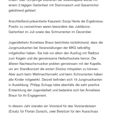
einem 2-tägigen Gartenfest mit Sternmarsch und Gesamtchor
gebührend gefeiert.
Anschließend präsentierte Kassierin Sonja Henle die Ergebnisse.
Positiv zu verzeichnen waren besonders das Jubiläums-
Gartenfest im Juli sowie das Schnurranten im Dezember.
Jugendleiterin Anneliese Braun berichtete rückblickend, dass die
Jungmusikanten bei Veranstaltungen der MKG tatkräftig
mitgeholfen haben. Sie hob vor allem den Ausflug mit Radtour
zum Kegeln und die gemeinsame Herbsthockete hervor. Die
älteren Nachwuchsmusiker probten gemeinsam mit der Kapelle,
um am Standkonzert die ersten Stücke mitspielen zu können.
Aber auch beim Weihnachtsmarkt und beim Schnurranten haben
alle Kinder mitgewirkt. Derzeit befinden sich 19 Jungmusikanten
in Ausbildung. Philipp Schupp lobte ebenfalls die sehr positive
Entwicklung der Jugendarbeit und bedankte sich bei Anneliese
Braun für ihr Engagement.
In diesem Jahr standen ein Vorstand für das Vorstandsteam
(Ersatz für Florian Durach), zwei Beisitzer für den Ausschuss