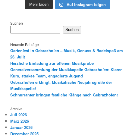
Auf Instagram folgen
Mehr laden
Suchen
Suchen
Neueste Beiträge
Gartenfest in Gebrazhofen – Musik, Genuss & Radelspaß am
26. Juli!
Herzliche Einladung zur offenen Musikprobe
Generalversammlung der Musikkapelle Gebrazhofen: Klarer
Kurs, starkes Team, engagierte Jugend
Gebrazhofen erklingt: Musikalische Neujahrsgrüße der
Musikkapelle!
Schnurranter bringen festliche Klänge nach Gebrazhofen!
Archive
Juli 2026
März 2026
Januar 2026
Dezember 2025