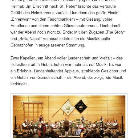
Heimat: „Im Eilschritt nach St. Peter“ brachte das vertraute
Gefühl des Heimkehrens zurück. Und dann das große Finale:
„Ehrenwort“ von den Fäschtbänklern – mit Gesang, voller
Emotionen und einem echten Gänsehautmoment. Doch damit
war der Abend noch nicht zu Ende: Mit den Zugaben „The Story“
und „Bella Napoli“ verabschiedete sich die Musikkapelle
Gebrazhofen in ausgelassener Stimmung.
Zwei Kapellen, ein Abend voller Leidenschaft und Vielfalt – das
Herbstkonzert in Gebrazhofen war mehr als nur Musik. Es war
ein Erlebnis. Langanhaltender Applaus, strahlende Gesichter und
ein Gefühl von Gemeinschaft – ein Abend, der zeigt, wie Musik
verbindet.